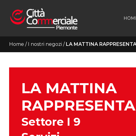
HOM
Home
/
I nostri negozi
/
LA MATTINA RAPPRESENT
LA MATTINA
RAPPRESENTA
Settore I 9