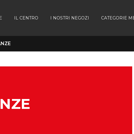
E
IL CENTRO
I NOSTRI NEGOZI
CATEGORIE M
ANZE
NZE