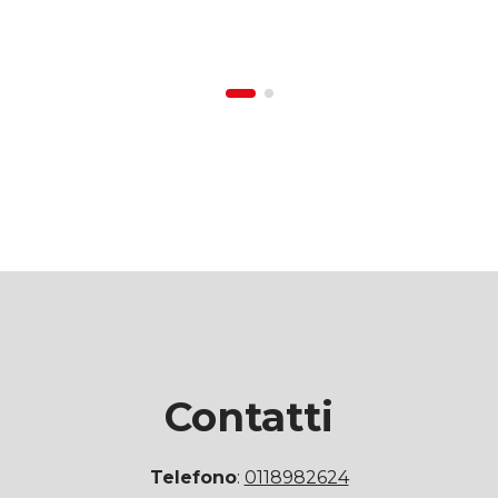
Contatti
Telefono
:
0118982624