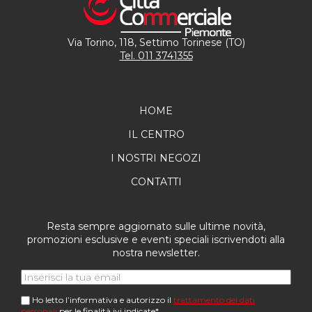
Via Torino, 118, Settimo Torinese (TO)
Tel. 011 3741355
HOME
IL CENTRO
I NOSTRI NEGOZI
CONTATTI
Resta sempre aggiornato sulle ultime novità,
promozioni esclusive e eventi speciali iscrivendoti alla
nostra newsletter.
Ho letto l’informativa e autorizzo il
trattamento dei dati
personali
per le finalità ivi indicate*