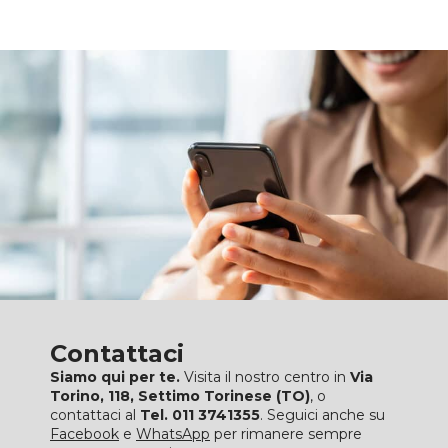
Contattaci
Siamo qui per te.
Visita il nostro centro in
Via
Torino, 118, Settimo Torinese (TO)
, o
contattaci al
Tel. 011 3741355
. Seguici anche su
Facebook
e
WhatsApp
per rimanere sempre